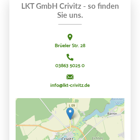
LKT GmbH Crivitz - so finden
Sie uns.
Brüeler Str. 28
03863 5025 0
info@lkt-crivitz.de