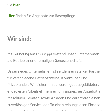
Sie
hier.
Hier
finden Sie Angebote zur Rasenpflege.
Wir sind:
Mit Gründung am 01.08.1991 enstand unser Unternehmen
als Betrieb einer ehemaligen Genossenschaft.
Unser neues Unternehmen ist seitdem ein starker Partner
für verschiedene Betriebszweige, Kommunen und
Privatkunden. Wir sichern mit unseren gut ausgebildeten,
engagierten Arbeitnehmern ein umfangreiches Angebot an
Maschinen, Geräten sowie Anlagen und garantieren einen
zuverlässigen Service, der für einen reibungslosen Einsatz
erforderlich ist. Mit unseren 4 Betriebsbereichen können wir