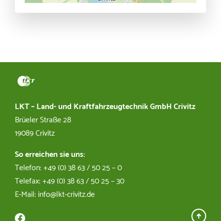
Markt für Garten- und
Motorgeräte
Dirk Egger
03863 502536
LKT – Land- und Kraftfahrzeugtechnik GmbH Crivitz
Brüeler Straße 28
technikmarkt@lkt-crivitz.de
19089 Crivitz
So erreichen sie uns:
Telefon: +49 (0) 38 63 / 50 25 – 0
Kfz Werkstatt
Telefax: +49 (0) 38 63 / 50 25 – 30
E-Mail: info@lkt-crivitz.de
Michael Spies
03863 502515