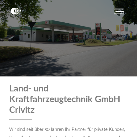
Land- und
Kraftfahrzeugtechnik GmbH
Crivitz
Wir sind seit über 30 Jahren Ihr Partner für private Kunden,
Dienstleistungen in der Landwirtschaft, Kommunen und