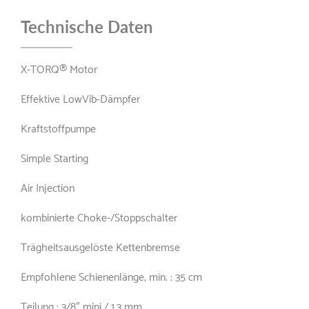
Technische Daten
X-TORQ® Motor
Effektive LowVib-Dämpfer
Kraftstoffpumpe
Simple Starting
Air Injection
kombinierte Choke-/Stoppschalter
Trägheitsausgelöste Kettenbremse
Empfohlene Schienenlänge, min. : 35 cm
Teilung : 3/8″ mini / 1,3 mm