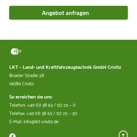
Markt für Garten- und
Motorgeräte
Dirk Egger
03863 502536
LKT – Land- und Kraftfahrzeugtechnik GmbH Crivitz
Brüeler Straße 28
technikmarkt@lkt-crivitz.de
19089 Crivitz
So erreichen sie uns:
Telefon: +49 (0) 38 63 / 50 25 – 0
Kfz Werkstatt
Telefax: +49 (0) 38 63 / 50 25 – 30
E-Mail: info@lkt-crivitz.de
Michael Spies