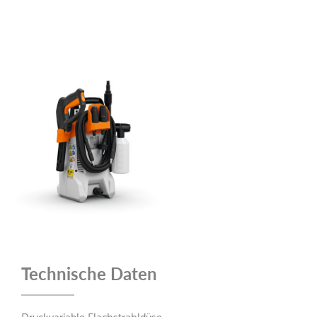
Technische Daten
Druckvariable Flachstrahldüse