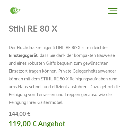
Stihl RE 80 X
Der Hochdruckreiniger STIHL RE 80 X ist ein leichtes
Einstiegsgerät
, dass Sie dank der kompakten Bauweise
und eines robusten Griffs bequem zum gewünschten
Einsatzort tragen können. Private Gelegenheitsanwender
können mit dem STIHL RE 80 X Reinigungsaufgaben rund
ums Haus schnell und effizient ausführen. Dazu gehört die
Reinigung von Terrassen und Treppen genauso wie die
Reingung Ihrer Gartenmöbel.
144,00 €
119,00 € Angebot