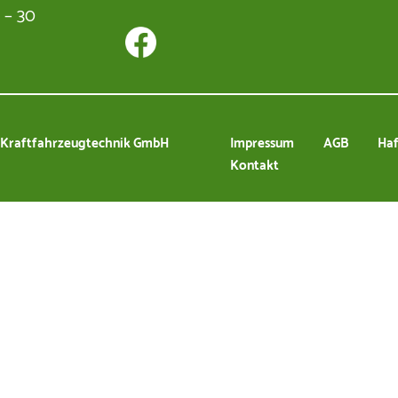
Markt für Garte
5 – 30
Dirk Egger
03863 502536
d Kraftfahrzeugtechnik GmbH
Impressum
AGB
Haf
technikmarkt@lkt-crivitz.de
Kontakt
Kfz Werkstatt
Michael Spies
03863 502515
michael.spies@lkt-crivitz.de