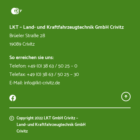
Dirk Egger
03863 502536
LKT – Land- und Kraftfahrzeugtechnik GmbH Crivitz
Brüeler Straße 28
technikmarkt@lkt-crivitz.de
19089 Crivitz
So erreichen sie uns:
Telefon: +49 (0) 38 63 / 50 25 – 0
Kfz Werkstatt
Telefax: +49 (0) 38 63 / 50 25 – 30
E-Mail: info@lkt-crivitz.de
Michael Spies
03863 502515
michael.spies@lkt-crivitz.de
Copyright 2022 LKT GmbH Crivitz –
Land- und Kraftfahrzeugtechnik GmbH
Crivitz