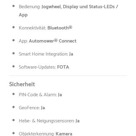
Bedienung:
Jogwheel, Display und Status-LEDs /
App
Konnektivität:
Bluetooth®
App:
Automower® Connect
Smart Home Integration:
Ja
Software-Updates:
FOTA
Sicherheit
PIN-Code & Alarm:
Ja
GeoFence:
Ja
Hebe- & Neigungssensoren:
Ja
Objekterkennung:
Kamera