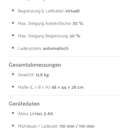
Begrenzung & Leitkabel:
virtuell
Max. Steigung Arbeitsfläche:
3
0 %
Max. Steigung Begrenzung:
20
%
Ladesystem:
automatisch
Gesamtabmessungen
Gewicht:
12,8 kg
Maße (L × B × H):
68 × 44 × 28 cm
Gerätedaten
Akku:
Li-Ion, 5 Ah
Mähdauer / Ladezeit:
110 min / 110 min