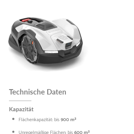
Technische Daten
Kapazität
Flächenkapazität: bis
9
00 m²
Unregelmäßige Flächen: bis
6
00 m²