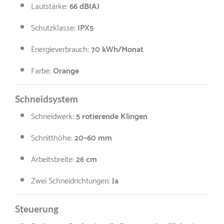
Lautstärke:
66
dB(A)
Schutzklasse:
IPX5
Energieverbrauch:
70
kWh/Monat
Farbe:
Orange
Schneidsystem
Schneidwerk:
5
rotierende Klingen
Schnitthöhe:
20–60 mm
Arbeitsbreite:
26 cm
Zwei Schneidrichtungen:
Ja
Steuerung