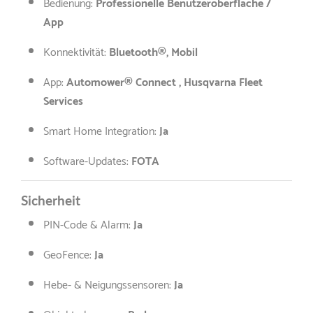
Bedienung:
Professionelle Benutzeroberfläche /
App
Konnektivität:
Bluetooth®, Mobil
App:
Automower® Connect , Husqvarna Fleet
Services
Smart Home Integration:
Ja
Software-Updates:
FOTA
Sicherheit
PIN-Code & Alarm:
Ja
GeoFence:
Ja
Hebe- & Neigungssensoren:
Ja