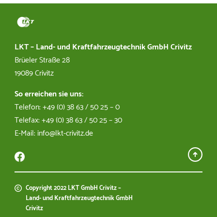
Dirk Egger
03863 502536
LKT – Land- und Kraftfahrzeugtechnik GmbH Crivitz
Brüeler Straße 28
technikmarkt@lkt-crivitz.de
19089 Crivitz
So erreichen sie uns:
Telefon: +49 (0) 38 63 / 50 25 – 0
Kfz Werkstatt
Telefax: +49 (0) 38 63 / 50 25 – 30
E-Mail: info@lkt-crivitz.de
Michael Spies
03863 502515
michael.spies@lkt-crivitz.de
Copyright 2022 LKT GmbH Crivitz –
Land- und Kraftfahrzeugtechnik GmbH
Crivitz